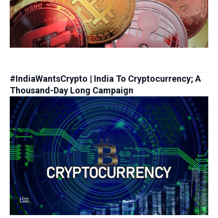
#IndiaWantsCrypto | India To Cryptocurrency; A
Thousand-Day Long Campaign