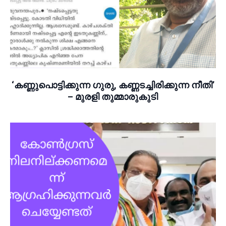
‘കണ്ണുപൊട്ടിക്കുന്ന ഗുരു, കണ്ണടച്ചിരിക്കുന്ന നീതി’
– മുരളി തുമ്മാരുകുടി