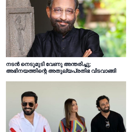
നടൻ നെടുമുടി വേണു അന്തരിച്ചു;
അഭിനയത്തിന്റെ അതുല്യപ്രതിഭ വിടവാങ്ങി