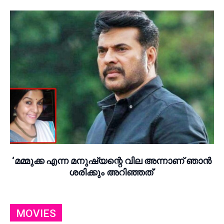
‘മമ്മുക്ക എന്ന മനുഷ്യന്റെ വില അന്നാണ് ഞാൻ
ശരിക്കും അറിഞ്ഞത്’
MOVIES