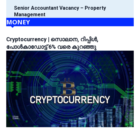
Senior Accountant Vacancy – Property
Management
MONEY
Cryptocurrency | സൊലാന, റിപ്പിൾ,
പോൾകാഡോട്ട് 6% വരെ കുറഞ്ഞു