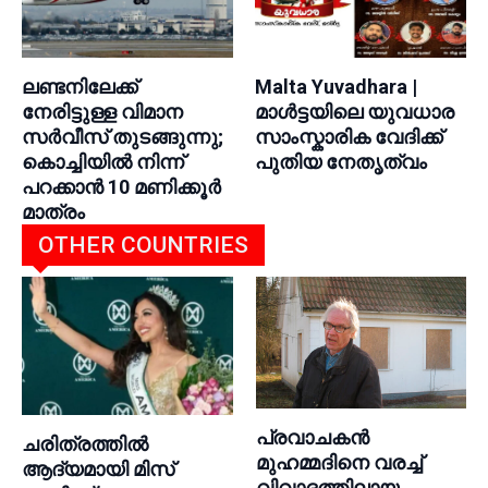
ലണ്ടനിലേക്ക്
Malta Yuvadhara |
നേരിട്ടുള്ള വിമാന
മാൾട്ടയിലെ യുവധാര
സര്‍വീസ് തുടങ്ങുന്നു;
സാംസ്കാരിക വേദിക്ക്
കൊച്ചിയില്‍ നിന്ന്
പുതിയ നേതൃത്വം
പറക്കാന്‍ 10 മണിക്കൂര്‍
മാത്രം
OTHER COUNTRIES
പ്രവാചകൻ
ചരിത്രത്തിൽ
മുഹമ്മദിനെ വരച്ച്
ആദ്യമായി മിസ്
വിവാദത്തിലായ