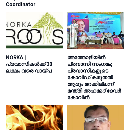
Coordinator
NORKA |
അത്തോളിയിൽ
പ്രവാസികള്‍ക്ക് 30
പ്രവാസി സംഗമം;
ലക്ഷം വരെ വായ്പ
പ്രവാസികളുടെ
കോവിഡ് കരുതൽ
ആരും മറക്കില്ലന്ന്
മന്ത്രി അഹമ്മദ് ദേവർ
കോവിൽ