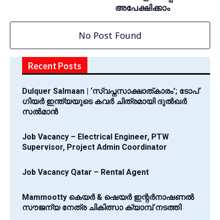
അപേക്ഷിക്കാം
No Post Found
Recent Posts
Dulquer Salmaan | ‘സ്വപ്നസാക്ഷാത്കാരം’; ടോപ്
ഗിയർ ഇന്ത്യയുടെ കവർ ചിത്രമായി ദുൽഖർ
സൽമാൻ
Job Vacancy – Electrical Engineer, PTW
Supervisor, Project Admin Coordinator
Job Vacancy Qatar – Rental Agent
Mammootty കെയർ & ഷെയർ ഇന്റർനാഷണൽ
സൗജന്യ നേത്ര ചികിത്സാ ക്യാമ്പ് നടത്തി