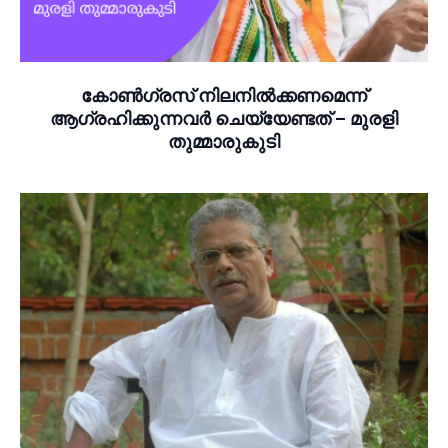
കോൺഗ്രസ് നിലനില്‍ക്കണമെന്ന്
ആഗ്രഹിക്കുന്നവർ ചെയ്യേണ്ടത് – മുരളി
തുമ്മാരുകുടി