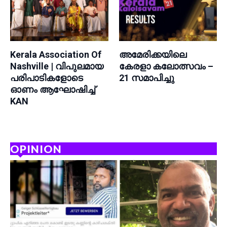
Kerala Association Of
അമേരിക്കയിലെ
Nashville | വിപുലമായ
കേരളാ കലോത്സവം –
പരിപാടികളോടെ
21 സമാപിച്ചു
ഓണം ആഘോഷിച്ച്
KAN
OPINION