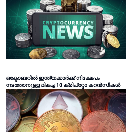
ഒക്ടോബറിൽ ഇന്ത്യക്കാർക്ക് നിക്ഷേപം
നടത്താനുള്ള മികച്ച 10 ക്രിപ്‌റ്റോ കറൻസികൾ