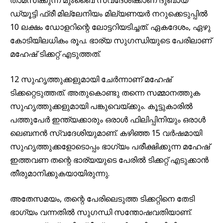
താമസിക്കുന്ന മുംബൈ സ്വദേശിക്കാണ് ദുബായ്
ഡ്യൂട്ടി ഫ്രീ മില്ലേനിയം മില്യണയര്‍ നറുക്കെടുപ്പില്‍
10 ലക്ഷം ഡോളറിന്റെ ലോട്ടറിയടിച്ചത്. ഏകദേശം, ഏഴു
കോടിയിലധികം രൂപ. ഭാര്യ സുഗന്ധിയുടെ പേരിലാണ്
മഹേഷ് ടിക്കറ്റ് എടുത്തത്.
12 സുഹൃത്തുക്കളുമായി ചേർന്നാണ് മഹേഷ്
ടിക്കറ്റെടുത്തത്. അതുകൊണ്ടു തന്നെ സമ്മാനത്തുക
സുഹൃത്തുക്കളുമായി പങ്കുവെയ്ക്കും. കൂട്ടുകാരിൽ
പത്തുപേർ ഇന്ത്യക്കാരും ഒരാൾ ഫിലിപ്പിനിയും ഒരാൾ
ലെബനൻ സ്വദേശിയുമാണ്. കഴിഞ്ഞ 15 വർഷമായി
സുഹൃത്തുക്കളോടൊപ്പം ഭാഗ്യം പരീക്ഷിക്കുന്ന മഹേഷ്
ഇത്തവണ തന്റെ ഭാര്യയുടെ പേരിൽ ടിക്കറ്റ് എടുക്കാൻ
തീരുമാനിക്കുകയായിരുന്നു.
അതേസമയം, തന്റെ പേരിലെടുത്ത ടിക്കറ്റിനെ തേടി
ഭാഗ്യം വന്നതിൽ സുഗന്ധി സന്തോഷവതിയാണ്.