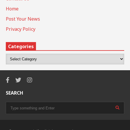
Home
Post Your News
Privacy Policy
Categories
SEARCH