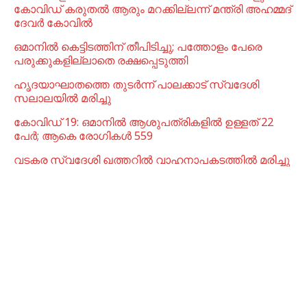
കോവിഡ് കരുതൽ ആരും മറക്കില്ലന്ന് മന്ത്രി അഹമ്മദ്
ദേവർ കോവിൽ
ഒമാനില്‍ കെട്ടിടത്തിന് തീപിടിച്ചു; പത്തോളം പേരെ
പരുക്കുകളില്ലാതെ രക്ഷപ്പെടുത്തി
ഹൃദയാഘാതത്തെ തുടർന്ന് പാലക്കാട് സ്വദേശി
സലാലയിൽ മരിച്ചു
കോവിഡ് 19: ഒമാനിൽ ആശുപത്രികളിൽ ഉള്ളത് 22
പേര്‍; ആകെ രോഗികൾ 559
വടകര സ്വദേശി ഖത്തറിൽ വാഹനാപകടത്തിൽ മരിച്ചു