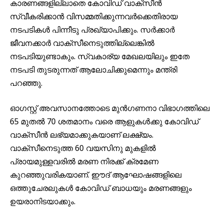
കാരണങ്ങളില്ലാതെ കോവിഡ് വാക്സീന്‍
സ്വീകരിക്കാന്‍ വിസമ്മതിക്കുന്നവര്‍ക്കെതിരായ
നടപടികള്‍ പിന്നീടു പ്രഖ്യാപിക്കും. സര്‍ക്കാര്‍
ജീവനക്കാര്‍ വാക്സീനെടുത്തില്ലെങ്കില്‍
നടപടിയുണ്ടാകും. സ്വകാര്യ മേഖലയിലും ഇതേ
നടപടി തുടരുന്നത് ആലോചിക്കുമെന്നും മന്ത്രി
പറഞ്ഞു.
ഓഗസ്റ്റ് അവസാനത്തോടെ മുന്‍ഗണനാ വിഭാഗത്തിലെ
65 മുതല്‍ 70 ശതമാനം വരെ ആളുകള്‍ക്കു കോവിഡ്
വാക്സീന്‍ ലഭ്യമാക്കുകയാണ് ലക്ഷ്യം.
വാക്സീനെടുത്ത 60 വയസിനു മുകളില്‍
പ്രായമുള്ളവരില്‍ മരണ നിരക്ക് ക്രമേണ
കുറഞ്ഞുവരികയാണ്. ഈദ് ആഘോഷങ്ങളിലെ
ഒത്തുചേരലുകള്‍ കോവിഡ് ബാധയും മരണങ്ങളും
ഉയരാനിടയാക്കും.