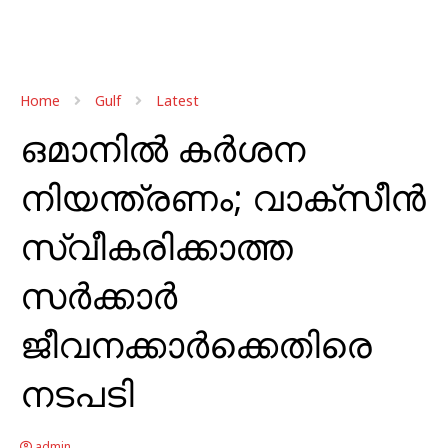
Home
Gulf
Latest
ഒമാനിൽ കർശന
നിയന്ത്രണം; വാക്‌സീന്‍
സ്വീകരിക്കാത്ത
സര്‍ക്കാര്‍
ജീവനക്കാര്‍ക്കെതിരെ
നടപടി
admin