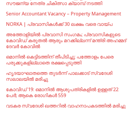
സൗജന്യ നേത്ര ചികിത്സാ ക്യാമ്പ് നടത്തി
Senior Accountant Vacancy – Property Management
NORKA | പ്രവാസികള്‍ക്ക് 30 ലക്ഷം വരെ വായ്പ
അത്തോളിയിൽ പ്രവാസി സംഗമം; പ്രവാസികളുടെ
കോവിഡ് കരുതൽ ആരും മറക്കില്ലന്ന് മന്ത്രി അഹമ്മദ്
ദേവർ കോവിൽ
ഒമാനില്‍ കെട്ടിടത്തിന് തീപിടിച്ചു; പത്തോളം പേരെ
പരുക്കുകളില്ലാതെ രക്ഷപ്പെടുത്തി
ഹൃദയാഘാതത്തെ തുടർന്ന് പാലക്കാട് സ്വദേശി
സലാലയിൽ മരിച്ചു
കോവിഡ് 19: ഒമാനിൽ ആശുപത്രികളിൽ ഉള്ളത് 22
പേര്‍; ആകെ രോഗികൾ 559
വടകര സ്വദേശി ഖത്തറിൽ വാഹനാപകടത്തിൽ മരിച്ചു