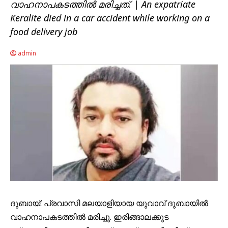
വാഹനാപകടത്തിൽ മരിച്ചത്. | An expatriate
Keralite died in a car accident while working on a
food delivery job
admin
ദുബായ്: പ്രവാസി മലയാളിയായ യുവാവ് ദുബായിൽ
വാഹനാപകടത്തിൽ മരിച്ചു. ഇരിങ്ങാലക്കുട