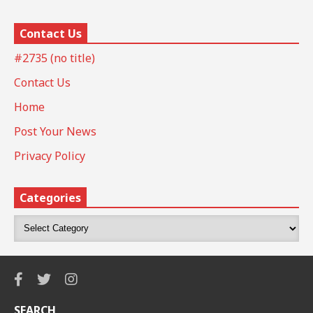
Contact Us
#2735 (no title)
Contact Us
Home
Post Your News
Privacy Policy
Categories
SEARCH