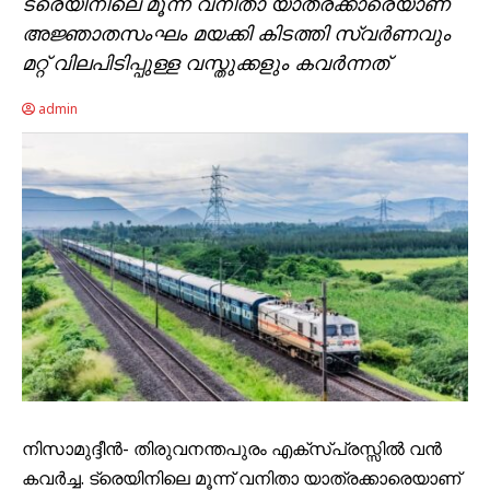
ട്രെയിനിലെ മൂന്ന് വനിതാ യാത്രക്കാരെയാണ്
അജ്ഞാതസംഘം മയക്കി കിടത്തി സ്വര്‍ണവും
മറ്റ് വിലപിടിപ്പുള്ള വസ്തുക്കളും കവര്‍ന്നത്
admin
നിസാമുദ്ദീന്‍- തിരുവനന്തപുരം എക്‌സ്പ്രസ്സില്‍ വന്‍
കവര്‍ച്ച. ട്രെയിനിലെ മൂന്ന് വനിതാ യാത്രക്കാരെയാണ്