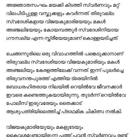
അജ്ഞാതസംഘം മയക്കി കിടത്തി സ്വര്‍ണവും മറ്റ്
വിലപിടിപ്പുള്ള വസ്തുക്കളും കവര്‍ന്നത്. തിരുവല്ല
സ്വദേശികളായ വിജയകുമാരിയേയും മകള്‍
അഞ്ജലിയേയും കോയമ്പത്തൂര്‍ സ്വദേശിനിയായ
ഗൗസല്യ എന്ന സ്ത്രീയേയുമാണ് കൊള്ളയടിച്ചത്.
ചെങ്ങന്നൂരിലെ ഒരു വിവാഹത്തില്‍ പങ്കെടുക്കാനാണ്
തിരുവല്ല സ്വദേശിയായ വിജയകുമാരിയും മകള്‍
അഞ്ജലിയും കേരളത്തിലേക്ക് വന്നത്. ഇന്ന് പുലര്‍ച്ചെ
തിരുവനന്തപുരത്ത് എത്തിയ ട്രെയിനില്‍
ബോധരഹിതരായ നിലയില്‍ റെയില്‍വേ ജീവനക്കാര്‍
ഇവരെ കണ്ടെത്തുകയായിരുന്നു. തുടര്‍ന്ന് റെയില്‍വേ
പോലീസ് ഇരുവരേയും തൈക്കാട്
ആശുപത്രിയിലെത്തിച്ച്‌ പ്രാഥമിക ചികിത്സ നല്‍കി.
വിജയകുമാരിയുേയും മകളുടേയും
കൈവശമുണ്ടായിരുന്ന പത്ത് പവന്‍ സ്വര്‍ണവും രണ്ട്