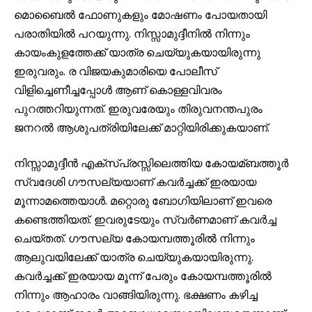
മൊബൈല്‍ ഫോണുകളും മോഷണം പോയതായി
പരാതിയില്‍ പറയുന്നു. നിസ്സാമുദ്ദീനില്‍ നിന്നും
കായംകുളത്തേക്ക് യാത്ര ചെയ്യുകയായിരുന്നു
ഇരുവരും. ര വിജയകുമാരിയെ പോലീസ്
വിളിച്ചെണീച്ചപ്പോള്‍ ആണ് കൊള്ളവിവരം
പുറത്തറിയുന്നത്. ഇരുവരേയും തിരുവനന്തപുരം
ജനറല്‍ ആശുപത്രിയിലേക്ക് മാറ്റിയിരിക്കുകയാണ്.
നിസ്സാമുദ്ദീന്‍ എക്‌സ്പ്രസ്സിലെത്തിയ കോയമ്ബത്തൂര്‍
സ്വദേശി ഗൗസല്യയാണ് കവര്‍ച്ചക്ക് ഇരയായ
മൂന്നാമത്തെയാള്‍. മറ്റൊരു ബോഗിയിലാണ് ഇവരെ
കണ്ടെത്തിയത്. ഇവരുടേയും സ്വര്‍ണമാണ് കവര്‍ച്ച
ചെയ്തത്. ഗൗസല്യ കോയമ്പത്തൂരില്‍ നിന്നും
ആലുവയിലേക്ക് യാത്ര ചെയ്യുകയായിരുന്നു.
കവര്‍ച്ചക്ക് ഇരയായ മൂന്ന് പേരും കോയമ്പത്തൂരില്‍
നിന്നും ആഹാരം വാങ്ങിയിരുന്നു. ഭക്ഷണം കഴിച്ച