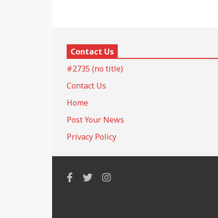
Contact Us
#2735 (no title)
Contact Us
Home
Post Your News
Privacy Policy