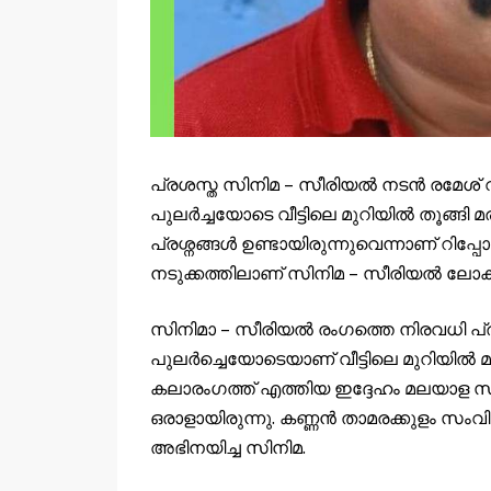
പ്രശസ്ത സിനിമ – സീരിയൽ നടൻ രമേശ
പുലർച്ചയോടെ വീട്ടിലെ മുറിയിൽ തൂങ്ങി മ
പ്രശ്നങ്ങൾ ഉണ്ടായിരുന്നുവെന്നാണ് റിപ്
നടുക്കത്തിലാണ് സിനിമ – സീരിയൽ ലോക
സിനിമാ – സീരിയൽ രംഗത്തെ നിരവധി പ്ര
പുലർച്ചെയോടെയാണ് വീട്ടിലെ മുറിയിൽ മ
കലാരംഗത്ത് എത്തിയ ഇദ്ദേഹം മലയാള സീ
ഒരാളായിരുന്നു. കണ്ണൻ താമരക്കുളം 
അഭിനയിച്ച സിനിമ.