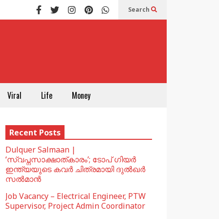
Search
Viral
Life
Money
Recent Posts
Dulquer Salmaan |
‘സ്വപ്നസാക്ഷാത്കാരം’; ടോപ് ഗിയർ
ഇന്ത്യയുടെ കവർ ചിത്രമായി ദുൽഖർ
സൽമാൻ
Job Vacancy – Electrical Engineer, PTW
Supervisor, Project Admin Coordinator