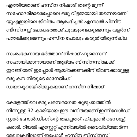
എത്തിയതാണ് ഹസീന നിഷാദ്. തന്റെ മൂന്ന്
സഹോദരിമാരെപ്പോലെ ഒരു വീട്ടമ്മയായി തന്നെയാണ്
യുഎഇയിലെ ജീവിതം ആരംഭിച്ചത്. എന്നാൽ പിന്നീട്
ബിസിനസ്സ് ലോകത്തേക്ക് ചുവടുവെക്കുമെന്നും വളർന്ന്
പന്തലിക്കുമെന്നും ഹസീന പോലും കരുതിയിരുന്നില്ല.
സംരംഭകനായ ഭർത്താവ് നിഷാദ് ഹുസൈന്
സഹായിക്കാനായാണ് ആദ്യം ബിസിനസിലേക്ക്
ഇറങ്ങിയത്. ഇപ്പോൾ ആയിരക്കണക്കിന് ജീവനക്കാരുള്ള
ഒരു കമ്പനിയുടെ മാനേജിംഗ്
ഡയറക്ടറായിരിക്കുകയാണ് ഹസീന നിഷാദ്.
കേരളത്തിലെ ഒരു പരമ്പരാഗത കുടുംബത്തിൽ
നിന്നുള്ള 32-കാരിയായ ഈ വനിതയാണ് ഇന്ന് വേൾഡ്
സ്റ്റാർ ഹോൾഡിംഗിന്റെ തലപ്പത്ത്. ഹ്യൂമൺ റസോഴ്സ്,
കരാർ, റിയൽ എസ്റ്റേറ്റ് എന്നിവയിൽ വൈവിധ്യമാർന്ന
മേഖലകളിലാണ് ഇപ്പോൾ ഹസീന ബിസിനസ്