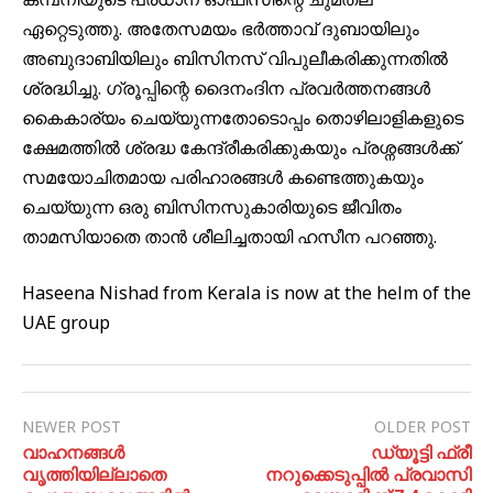
ഏറ്റെടുത്തു. അതേസമയം ഭർത്താവ് ദുബായിലും
അബുദാബിയിലും ബിസിനസ് വിപുലീകരിക്കുന്നതിൽ
ശ്രദ്ധിച്ചു. ഗ്രൂപ്പിന്റെ ദൈനംദിന പ്രവർത്തനങ്ങൾ
കൈകാര്യം ചെയ്യുന്നതോടൊപ്പം തൊഴിലാളികളുടെ
ക്ഷേമത്തിൽ ശ്രദ്ധ കേന്ദ്രീകരിക്കുകയും പ്രശ്നങ്ങൾക്ക്
സമയോചിതമായ പരിഹാരങ്ങൾ കണ്ടെത്തുകയും
ചെയ്യുന്ന ഒരു ബിസിനസുകാരിയുടെ ജീവിതം
താമസിയാതെ താൻ ശീലിച്ചതായി ഹസീന പറഞ്ഞു.
Haseena Nishad from Kerala is now at the helm of the
UAE group
NEWER POST
OLDER POST
വാഹനങ്ങള്‍
ഡ്യൂട്ടി ഫ്രീ
വൃത്തിയില്ലാതെ
നറുക്കെടുപ്പിൽ പ്രവാസി