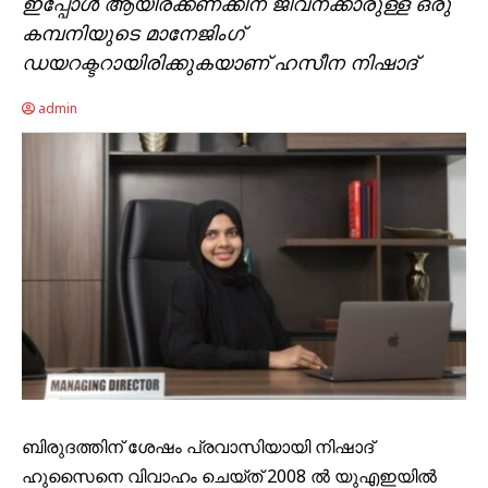
ഇപ്പോൾ ആയിരക്കണക്കിന് ജീവനക്കാരുള്ള ഒരു
കമ്പനിയുടെ മാനേജിംഗ്
ഡയറക്ടറായിരിക്കുകയാണ് ഹസീന നിഷാദ്
admin
ബിരുദത്തിന് ശേഷം പ്രവാസിയായി നിഷാദ്
ഹുസൈനെ വിവാഹം ചെയ്ത് 2008 ൽ യുഎഇയിൽ