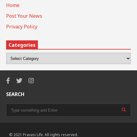
Home
Post Your News
Privacy Policy
Categories
SEARCH
© 2021 Pravasi Life. All rights reserved.