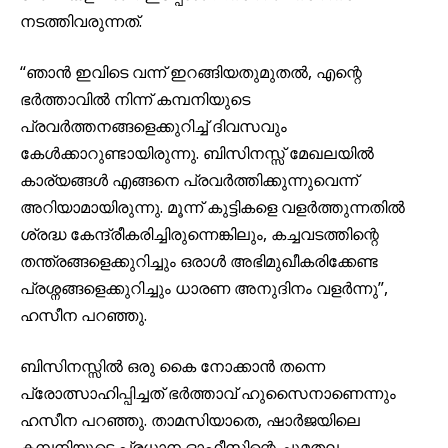
നടത്തിവരുന്നത്.
“ഞാൻ ഇവിടെ വന്ന് ഇറങ്ങിയതുമുതൽ, എന്റെ
ഭർത്താവിൽ നിന്ന് കമ്പനിയുടെ
പ്രവർത്തനങ്ങളെക്കുറിച്ച് ദിവസവും
കേൾക്കാറുണ്ടായിരുന്നു. ബിസിനസ്സ് മേഖലയിൽ
കാര്യങ്ങൾ എങ്ങനെ പ്രവർത്തിക്കുന്നുവെന്ന്
അറിയാമായിരുന്നു. മൂന്ന് കുട്ടികളെ വളർത്തുന്നതിൽ
ശ്രദ്ധ കേന്ദ്രീകരിച്ചിരുന്നെങ്കിലും, കച്ചവടത്തിന്റെ
തന്ത്രങ്ങളെക്കുറിച്ചും ഒരാൾ അഭിമുഖീകരിക്കേണ്ട
പ്രശ്നങ്ങളെക്കുറിച്ചും ധാരണ അനുദിനം വളർന്നു”,
ഹസീന പറഞ്ഞു.
ബിസിനസ്സിൽ ഒരു കൈ നോക്കാൻ തന്നെ
പ്രോത്സാഹിപ്പിച്ചത് ഭർത്താവ് ഹുസൈനാണെന്നും
ഹസീന പറഞ്ഞു. താമസിയാതെ, ഷാർജയിലെ
കമ്പനിയുടെ പ്രധാന ഓഫീസിന്റെ ചുമതല