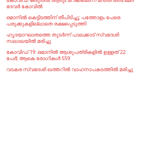
കോവിഡ് കരുതൽ ആരും മറക്കില്ലന്ന് മന്ത്രി അഹമ്മദ്
ദേവർ കോവിൽ
ഒമാനില്‍ കെട്ടിടത്തിന് തീപിടിച്ചു; പത്തോളം പേരെ
പരുക്കുകളില്ലാതെ രക്ഷപ്പെടുത്തി
ഹൃദയാഘാതത്തെ തുടർന്ന് പാലക്കാട് സ്വദേശി
സലാലയിൽ മരിച്ചു
കോവിഡ് 19: ഒമാനിൽ ആശുപത്രികളിൽ ഉള്ളത് 22
പേര്‍; ആകെ രോഗികൾ 559
വടകര സ്വദേശി ഖത്തറിൽ വാഹനാപകടത്തിൽ മരിച്ചു