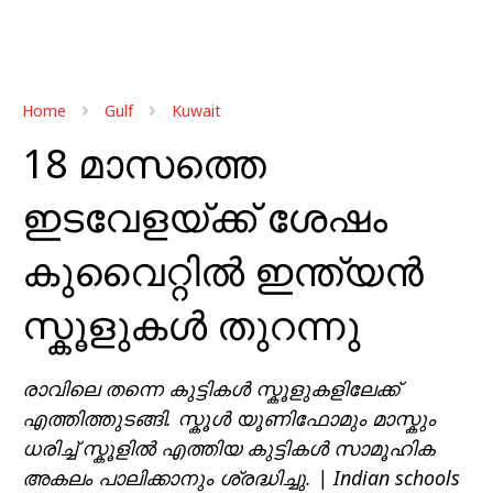
Home
Gulf
Kuwait
18 മാസത്തെ
ഇടവേളയ്ക്ക് ശേഷം
കുവൈറ്റിൽ ഇന്ത്യൻ
സ്കൂളുകൾ തുറന്നു
രാവിലെ തന്നെ കുട്ടികൾ സ്കൂളുകളിലേക്ക്
എത്തിത്തുടങ്ങി. സ്കൂൾ യൂണിഫോമും മാസ്കും
ധരിച്ച് സ്കൂളിൽ എത്തിയ കുട്ടികൾ സാമൂഹിക
അകലം പാലിക്കാനും ശ്രദ്ധിച്ചു. | Indian schools