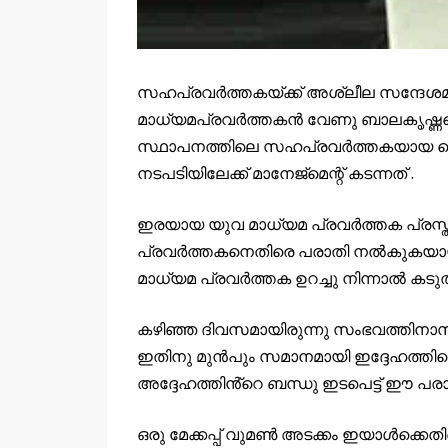
സഹപ്രവർത്തകയ്ക്ക് അശ്ലീല സന്ദേശമയ
മാധ്യമപ്രവർത്തകൻ വേണു ബാലകൃഷ്ണ
സ്ഥാപനത്തിലെ സഹപ്രവർത്തകയായ പെ
നടപടിയിലേക്ക് മാനേജ്‌മെന്റ് കടന്നത് .
ഇരയായ യുവ മാധ്യമ പ്രവർത്തക പ്രസ
പ്രവർത്തകനെതിരെ പരാതി നല്‍കുകയായിര
മാധ്യമ പ്രവർത്തക ഉറച്ചു നിന്നാൽ കട
കഴിഞ്ഞ ദിവസമായിരുന്നു സംഭവത്തിനാസ
ഇതിനു മുന്‍പും സമാനമായി ഇദ്ദേഹത്തിന
അദ്ദേഹത്തിൻ്റെ ബന്ധു ഇടപെട്ട് ഈ പരാത
ഒരു മേക്കപ്പ് വുമൺ അടക്കം ഇയാൾക്കെത