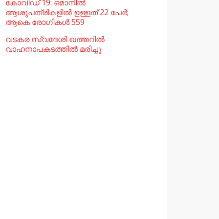
കോവിഡ് 19: ഒമാനിൽ
ആശുപത്രികളിൽ ഉള്ളത് 22 പേര്‍;
ആകെ രോഗികൾ 559
വടകര സ്വദേശി ഖത്തറിൽ
വാഹനാപകടത്തിൽ മരിച്ചു