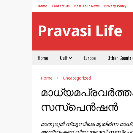
Home
Contact Us
Post Your News
Privacy Policy
Pravasi Life
Home
Gulf
Europe
Other Countri
Home
Uncategorized
മാധ്യമപ്രവർത്
സസ്‌പെൻഷൻ
മാതൃഭൂമി ന്യൂസിലെ മുതിർന്ന മ
അന്വേഷണ വിധേയമായി സസ്പെന്