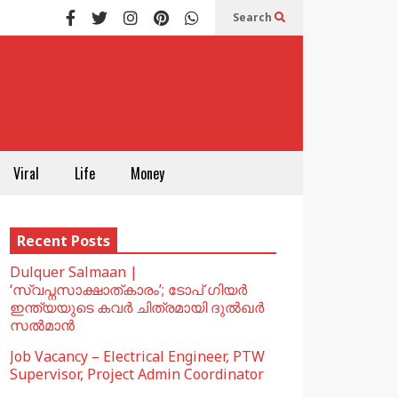
Search
Viral
Life
Money
Recent Posts
Dulquer Salmaan |
‘സ്വപ്നസാക്ഷാത്കാരം’; ടോപ് ഗിയർ
ഇന്ത്യയുടെ കവർ ചിത്രമായി ദുൽഖർ
സൽമാൻ
Job Vacancy – Electrical Engineer, PTW
Supervisor, Project Admin Coordinator