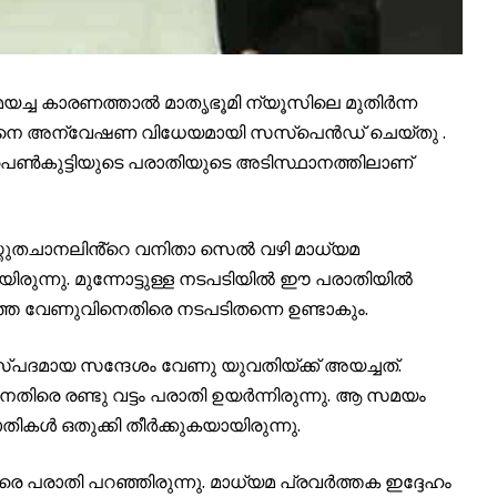
ച്ച കാരണത്താല്‍ മാതൃഭൂമി ന്യൂസിലെ മുതിർന്ന
നെ അന്വേഷണ വിധേയമായി സസ്പെന്‍ഡ് ചെയ്തു .
ൺകുട്ടിയുടെ പരാതിയുടെ അടിസ്ഥാനത്തിലാണ്
്തുതചാനലിൻ്റെ വനിതാ സെൽ വഴി മാധ്യമ
ുന്നു. മുന്നോട്ടുള്ള നടപടിയില്‍ ഈ പരാതിയിൽ
ുത്ത വേണുവിനെതിരെ നടപടിതന്നെ ഉണ്ടാകും.
്പദമായ സന്ദേശം വേണു യുവതിയ്ക്ക് അയച്ചത്.
െതിരെ രണ്ടു വട്ടം പരാതി ഉയർന്നിരുന്നു. ആ സമയം
ികൾ ഒതുക്കി തീര്‍ക്കുകയായിരുന്നു.
ിരെ പരാതി പറഞ്ഞിരുന്നു. മാധ്യമ പ്രവർത്തക ഇദ്ദേഹം