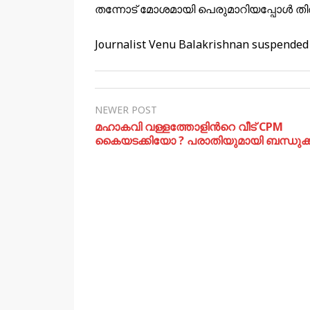
തന്നോട് മോശമായി പെരുമാറിയപ്പോൾ തി
Journalist Venu Balakrishnan suspende
NEWER POST
മഹാകവി വള്ളത്തോളിന്‍റെ വീട് CPM
കൈയടക്കിയോ ? പരാതിയുമായി ബന്ധുക