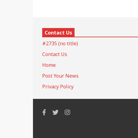
Contact Us
#2735 (no title)
Contact Us
Home
Post Your News
Privacy Policy