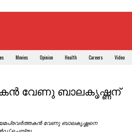
es
Movies
Opinion
Health
Careers
Video
തകൻ വേണു ബാലകൃഷ്ണന്
ാധ്യമപ്രവർത്തകൻ വേണു ബാലകൃഷ്ണനെ
‍ഡ് ചെയ്തു