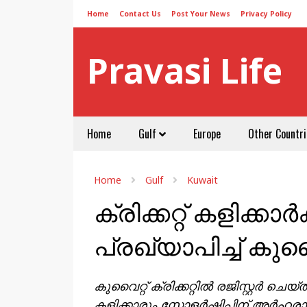
Home
Contact Us
Post Your News
Privacy Policy
Pravasi Life
Home
Gulf
Europe
Other Countri
Home
Gulf
Kuwait
ക്രിക്കറ്റ് കളിക്കാർ
പ്രഖ്യാപിച്ച് കുവൈറ്
കുവൈറ്റ് ക്രിക്കറ്റിൽ രജിസ്റ്റർ ചെയ്ത
കളിക്കാരും സ്കോളർഷിപ്പിന് അർഹരാണ്.