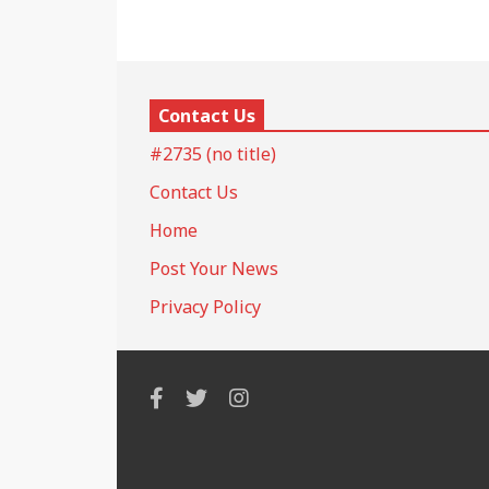
Contact Us
#2735 (no title)
Contact Us
Home
Post Your News
Privacy Policy