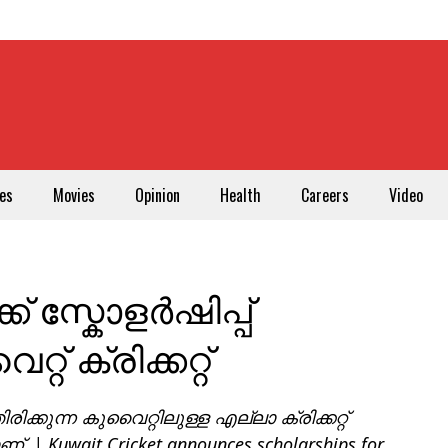
es
Movies
Opinion
Health
Careers
Video
ക്ക് സ്കോളർഷിപ്പ്
റ് ക്രിക്കറ്റ്
ിരിക്കുന്ന കുവൈറ്റിലുള്ള എല്ലാ ക്രിക്കറ്റ്
 | Kuwait Cricket announces scholarships for