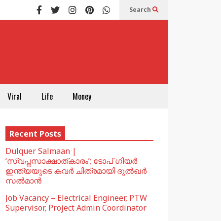
Search
Viral
Life
Money
Recent Posts
Dulquer Salmaan |
‘സ്വപ്നസാക്ഷാത്കാരം’; ടോപ് ഗിയർ
ഇന്ത്യയുടെ കവർ ചിത്രമായി ദുൽഖർ
സൽമാൻ
Job Vacancy – Electrical Engineer, PTW
Supervisor, Project Admin Coordinator