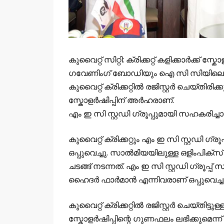
കുവൈറ്റ് സിറ്റി: ക്രിക്കറ്റ് കളിക്കാർക്ക് 
ഗവേണിംഗ് ബോഡിയും ഐ സി സിയിലെ അസോ
കുവൈറ്റ് ക്രിക്കറ്റിൽ രജിസ്റ്റർ ചെയ്തിരിക്
സ്കോളർഷിപ്പിന് അർഹരാണ്.
എം ഇ സി സ്റ്റഡി ഗ്രൂപ്പുമായി സഹകരിച്ച
കുവൈറ്റ് ക്രിക്കറ്റും എം ഇ സി സ്റ്റഡി 
ഒപ്പുവെച്ചു. സാൽമിയയിലുള്ള ഒളിം
ചടങ്ങ് നടന്നത്. എം ഇ സി സ്റ്റഡി ഗ്രൂപ്പ് സ
ഹൈദർ ഫാർമാൻ എന്നിവരാണ് ഒപ്പുവെച്ചത
കുവൈറ്റ് ക്രിക്കറ്റിൽ രജിസ്റ്റർ ചെയ്തിട്ട
സ്കോളർഷിപ്പിന്റെ ഗുണഫലം ലഭിക്കുമെന്ന്