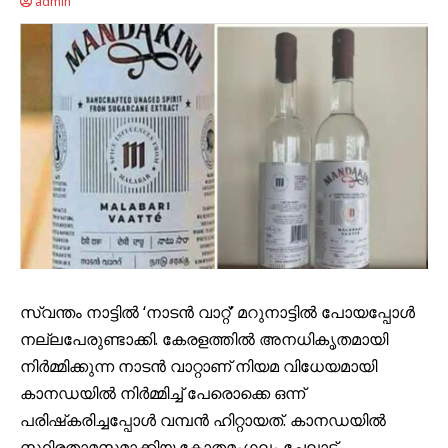
admin
സ്വന്തം നാട്ടിൽ ‘നാടൻ വാറ്റ്’ മറുനാട്ടിൽ പോയപ്പോൾ
നല്ലപേരുണ്ടാക്കി. കേരളത്തില്‍ അനധികൃതമായി
നിര്‍മ്മിക്കുന്ന നാടന്‍ വാറ്റാണ് നിയമ വിധേയമായി
കാനഡയില്‍ നിര്‍മ്മിച്ച് പേരൊക്കെ ഒന്ന്
പരിഷ്‌കരിച്ചപ്പോള്‍ വമ്പന്‍ ഹിറ്റായത്. കാനഡയിൽ
സ്ഥിരതാമസമാക്കിയ കോതമംഗലം ചേലാട്