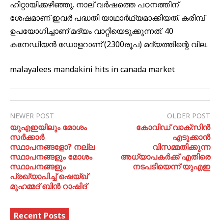
ഹിറ്റായിക്കഴിഞ്ഞു. നാല് വര്‍ഷത്തെ പഠനത്തിന്
ശേഷമാണ് ഇവര്‍ പദ്ധതി യാഥാര്‍ഥ്യമാക്കിയത്. കരിമ്പ്
ഉപയോഗിച്ചാണ് മദ്യം വാറ്റിയെടുക്കുന്നത്. 40
കനേഡിയന്‍ ഡോളറാണ് (2300രൂപ) മദ്യത്തിന്റെ വില.
malayalees mandakini hits in canada market
NEWER POST
OLDER POST
യുഎഇയിലും മോശം
കോവിഡ് വാക്സിൻ
സർക്കാർ
എടുക്കാൻ
സ്ഥാപനങ്ങളോ? നല്ല
വിസമ്മതിക്കുന്ന
സ്ഥാപനങ്ങളും മോശം
അധ്യാപകർക്ക് എതിരെ
സ്ഥാപനങ്ങളും
നടപടിയെന്ന് യുഎഇ
പ്രഖ്യാപിച്ച് ഷെയ്ഖ്
മുഹമ്മദ് ബിന്‍ റാഷിദ്
Recent Posts