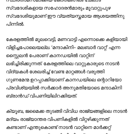
സ്വദേശികളായ സഹോദരൻമാരും മൂവാറ്റുപുഴ
സ്വദേശിയുമാണ് ഈ വ്യത്യസ്തമായ ആശയത്തിനു
പിന്നിൽ.
കേരളത്തിൽ മൂലവെട്ടി, മണവാട്ടി എന്നൊക്കെ കളിയായി
വിളിച്ചപോലെയല്ല. ‘മന്ദാകിനി– മലബാർ വാറ്റ്’ എന്ന
സ്റ്റൈലൻ പേരാണ് കാനഡയിൽ വാറ്റിന്
ലഭിച്ചിരിക്കുന്നത്. കേരളത്തിലെ വാറ്റുകാരുടെ നാടൻ
വിദ്യകൾ ശേഖരിച്ച് വേണ്ട മാറ്റങ്ങൾ വരുത്തി
ഗുണമേന്മ ഉറപ്പാക്കിയാണ് കാനഡയിലെ ഒന്റാറിയോ
പ്രവിശ്യയിൽ സർക്കാർ അനുമതിയോടെ മന്ദാകിനി
ബ്രാൻഡ് വിപണിയിലിറക്കിയത്.
ക്യൂബ, ജമൈക്ക തുടങ്ങി വിവിധ രാജ്യങ്ങളിലെ നാടൻ
മദ്യം രാജ്യാന്തര വിപണികളിൽ വിറ്റഴിക്കുന്നത്
കണ്ടാണ് എന്തുകൊണ്ട് നാടൻ വാറ്റിനെ മാർക്കറ്റ്