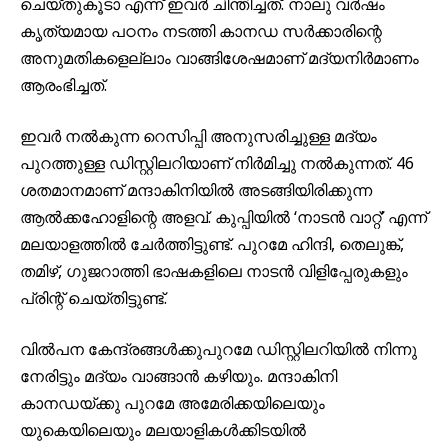
ചെയ്തുകൂടാ എന്ന് ഇവർ ചിന്തിച്ചത്. നാലു വർഷം
കൃത്യമായ പഠനം നടത്തി കാനഡ സർക്കാരിന്റെ
അനുമതികളെല്ലാം വാങ്ങിശേഷമാണ് മദ്യനിർമാണം
ആരംഭിച്ചത്.
ഇവർ നൽകുന്ന റെസിപ്പി അനുസരിച്ചുള്ള മദ്യം
പുറത്തുള്ള ഡിസ്റ്റിലറിയാണ് നിർമിച്ചു നൽകുന്നത്. 46
ശതമാനമാണ് മന്ദാകിനിയിൽ അടങ്ങിയിരിക്കുന്ന
ആൽക്കഹോളിന്റെ അളവ്. കുപ്പിയിൽ ‘നാടൻ വാറ്റ്’ എന്ന്
മലയാളത്തിൽ ചേർത്തിട്ടുണ്ട്. പുറമേ ഹിന്ദി, തെലുങ്ക്,
തമിഴ്, ഗുജറാത്തി ഭാഷകളിലെ നാടൻ വിളിപ്പേരുകളും
പ്രിന്റ് ചെയ്തിട്ടുണ്ട്.
വിൽപന കേന്ദ്രങ്ങൾക്കുപുറമേ ഡിസ്റ്റിലറിയിൽ നിന്നു
നേരിട്ടും മദ്യം വാങ്ങാൻ കഴിയും. മന്ദാകിനി
കാനഡയ്ക്കു പുറമേ അമേരിക്കയിലെയും
യുകെയിലെയും മലയാളികൾക്കിടയിൽ