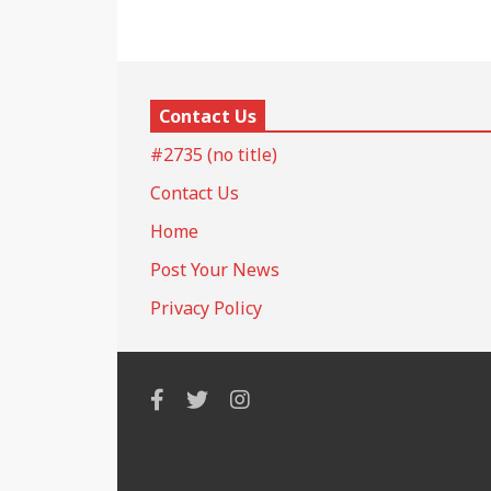
Contact Us
#2735 (no title)
Contact Us
Home
Post Your News
Privacy Policy