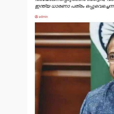
ഇന്ത്യ ധാരണാ പത്രം ഒപ്പുവെച്ചെന്
admin