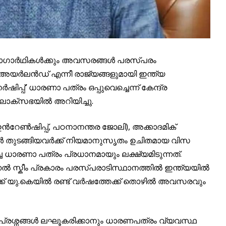
്യോഗാർഥികൾക്കും അവസരങ്ങൾ പരസ്പരം
ൻ അയർലൻഡ് എന്നീ രാജ്യങ്ങളുമായി ഇന്ത്യ
്പ്’ ധാരണാ പത്രം ഒപ്പുവെച്ചെന്ന് കേന്ദ്ര
ലോക്സഭയിൽ അറിയിച്ചു.
ന്‍റേൺഷിപ്പ്, പഠനാനന്തര ജോലി), അക്കാദമിക്
ുടങ്ങിയവർക്ക് നിയമാനുസൃതം ഉചിതമായ വിസ
ച്ച ധാരണാ പത്രം പ്രധാനമായും ലക്ഷ്യമിടുന്നത്.
സ്കീം പ്രകാരം പരസ്പരാടിസ്ഥാനത്തിൽ ഇന്ത്യയിൽ
ക് യു.കെയിൽ രണ്ട് വർഷത്തേക്ക് തൊഴിൽ അവസരവും
ട പ്രശ്നങ്ങൾ ലഘൂകരിക്കാനും ധാരണപത്രം വ്യവസ്ഥ