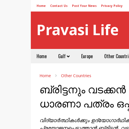
Home
Contact Us
Post Your News
Privacy Policy
Pravasi Life
Home
Gulf
Europe
Other Countri
Home
Other Countries
ബ്രിട്ടനും വടക
ധാരണാ പത്രം ഒപ്പ
വിദ്യാർത്ഥികൾക്കും ഉദ്യോഗാർഥ
പ്രയോജനപ്പെടുത്താൻ ബ്രിട്ടൻ, 