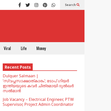
Search
Viral
Life
Money
Recent Posts
Dulquer Salmaan |
‘സ്വപ്നസാക്ഷാത്കാരം’; ടോപ് ഗിയർ
ഇന്ത്യയുടെ കവർ ചിത്രമായി ദുൽഖർ
സൽമാൻ
Job Vacancy – Electrical Engineer, PTW
Supervisor, Project Admin Coordinator