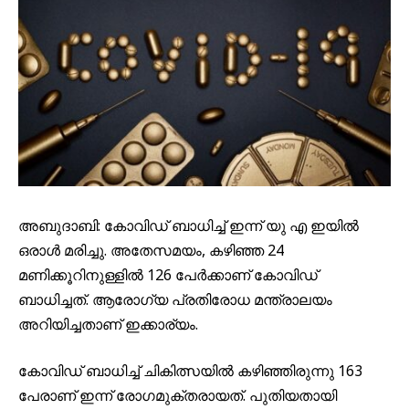
അബുദാബി: കോവിഡ് ബാധിച്ച് ഇന്ന് യു എ ഇയിൽ
ഒരാൾ മരിച്ചു. അതേസമയം, കഴിഞ്ഞ 24
മണിക്കൂറിനുള്ളിൽ 126 പേർക്കാണ് കോവിഡ്
ബാധിച്ചത്. ആരോഗ്യ പ്രതിരോധ മന്ത്രാലയം
അറിയിച്ചതാണ് ഇക്കാര്യം.
കോവിഡ് ബാധിച്ച് ചികിത്സയിൽ കഴിഞ്ഞിരുന്നു 163
പേരാണ് ഇന്ന് രോഗമുക്തരായത്. പുതിയതായി