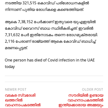
നടത്തിയ 321,515 കൊവിഡ് പരിശോധനകളില്‍
നിന്നാണ് പുതിയ രോഗികളെ കണ്ടെത്തിയത്.
ആകെ 7,38,152 പേർക്കാണ് ഇതുവരെ യുഎഇയില്‍
കോവിഡ് വൈറസ് ബാധ സ്ഥിരീകരിച്ചത്. ഇവരില്‍
7,31,632 പേര്‍ ഇതിനോടകം തന്നെ രോഗമുക്തരായി.
2,116 പേരാണ് രാജ്യത്ത് ആകെ കോവിഡ് ബാധിച്ച്
മരണപ്പെട്ടത്.
One person has died of Covid infection in the UAE
today
NEWER POST
OLDER POST
വടകര സ്വദേശി
സൗദിയിൽ ഉണ്ടായ
ഖത്തറിൽ
വാഹനാപകടത്തിൽ
വാഹനാപകടത്തിൽ
ഇന്ത്യക്കാരായ അമ്മയും