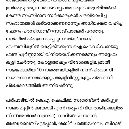
ഉൾപ്പെടുത്തുന്നതോടൊപ്പം അവരുടെ ആശ്രിതർക്ക്​
കേന്ദ്ര സംസ്​ഥാന സർക്കാരുകൾ പ്രഖ്യാപിച്ച
സഹായങ്ങൾ ലഭ്യമാക്കണമെന്നും അധ്യക്ഷത വഹിച്ച
ഫോറം പ്രസിഡണ്ട് റസാഖ് പാലേരി പറഞ്ഞു.
ഗൾഫിൽ പ്രയാസപ്പെടുന്നവർക്ക് വേണ്ടി
എംബസികളിൽ കെട്ടികിടക്കുന്ന ഐ.ഐ.ഡി.ഡബ്യൂ
ഫണ്ട് പൂർണ്ണമായി വിനിയോഗിക്കണമെന്നും അദ്ദേഹം
കൂട്ടി ചേർത്തു. കേരളത്തിലും വിദേശങ്ങളിലുമായി
സജ്ജമാക്കിയ 10 സമരവേദികളിൽ നിന്ന്‌ പ്രവാസി
സംഘനാ നേതാക്കളും ആക്ടിവിസ്റ്റുകളും പ്രവാസി
പ്രക്ഷോഭത്തിൽ അണിചേർന്നു.
പരിപാടിയിൽ കെ.എ. ഷെഫീക്ക്​, സുരേന്ദ്രൻ കരിപ്പുഴ,
സലാഹുദ്ദീൻ കക്കോടി എന്നിവരും വിവിധ രാജ്യങ്ങളിൽ
നിന്ന് അൻവർ സഈദ്, സാദിഖ് ചെന്നാടൻ,
അബുലൈസ് എടപ്പാൾ, ശബീർ ചാത്തമംഗലം, സിറാജ്