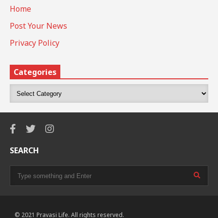
Home
Post Your News
Privacy Policy
Categories
SEARCH
© 2021 Pravasi Life. All rights reserved.