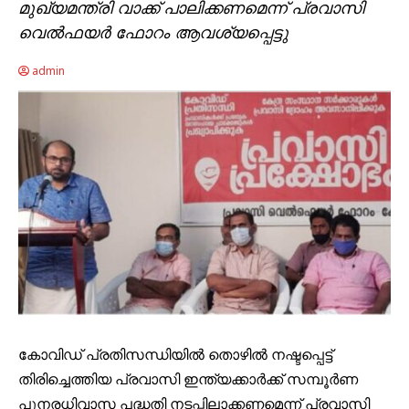
മുഖ്യമന്ത്രി വാക്ക് പാലിക്കണമെന്ന് പ്രവാസി
വെൽഫയർ ഫോറം ആവശ്യപ്പെട്ടു
admin
കോവിഡ് പ്രതിസന്ധിയിൽ തൊഴിൽ നഷ്ടപ്പെട്ട്
തിരിച്ചെത്തിയ പ്രവാസി ഇന്ത്യക്കാർക്ക് സമ്പൂർണ
പുനരധിവാസ പദ്ധതി നടപ്പിലാക്കണമെന്ന് പ്രവാസി