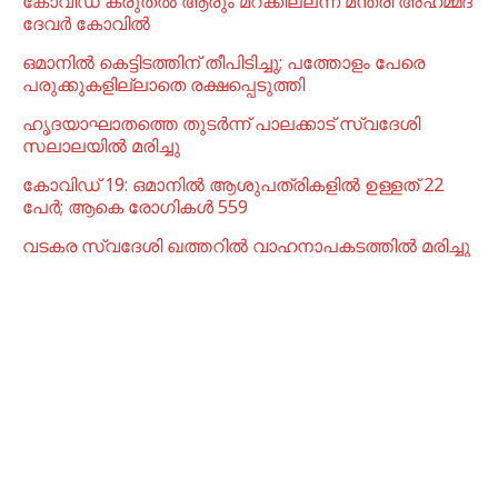
കോവിഡ് കരുതൽ ആരും മറക്കില്ലന്ന് മന്ത്രി അഹമ്മദ്
ദേവർ കോവിൽ
ഒമാനില്‍ കെട്ടിടത്തിന് തീപിടിച്ചു; പത്തോളം പേരെ
പരുക്കുകളില്ലാതെ രക്ഷപ്പെടുത്തി
ഹൃദയാഘാതത്തെ തുടർന്ന് പാലക്കാട് സ്വദേശി
സലാലയിൽ മരിച്ചു
കോവിഡ് 19: ഒമാനിൽ ആശുപത്രികളിൽ ഉള്ളത് 22
പേര്‍; ആകെ രോഗികൾ 559
വടകര സ്വദേശി ഖത്തറിൽ വാഹനാപകടത്തിൽ മരിച്ചു