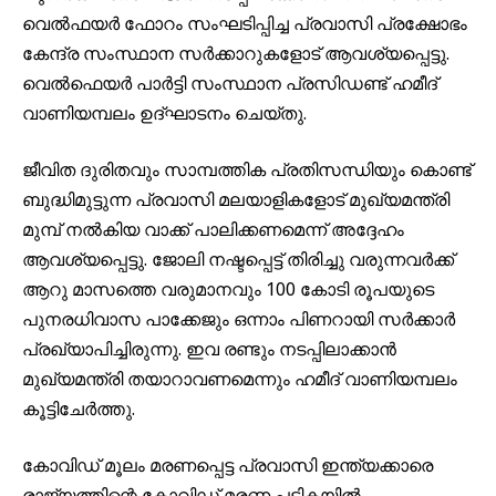
വെൽഫയർ ഫോറം സംഘടിപ്പിച്ച പ്രവാസി പ്രക്ഷോഭം
കേന്ദ്ര സംസ്ഥാന സർക്കാറുകളോട് ആവശ്യപ്പെട്ടു.
വെൽഫെയർ പാർട്ടി സംസ്ഥാന പ്രസിഡണ്ട് ഹമീദ്
വാണിയമ്പലം ഉദ്​ഘാടനം ചെയ്തു.
ജീവിത ദുരിതവും സാമ്പത്തിക പ്രതിസന്ധിയും കൊണ്ട്
ബുദ്ധിമുട്ടുന്ന പ്രവാസി മലയാളികളോട് മുഖ്യമന്ത്രി
മുമ്പ് നൽകിയ വാക്ക് പാലിക്കണമെന്ന് അദ്ദേഹം
ആവശ്യപ്പെട്ടു. ജോലി നഷ്ടപ്പെട്ട് തിരിച്ചു വരുന്നവർക്ക്
ആറു മാസത്തെ വരുമാനവും 100 കോടി രൂപയുടെ
പുനരധിവാസ പാക്കേജും ഒന്നാം പിണറായി സർക്കാർ
പ്രഖ്യാപിച്ചിരുന്നു. ഇവ രണ്ടും നടപ്പിലാക്കാൻ
മുഖ്യമന്ത്രി തയാറാവണമെന്നും ഹമീദ്​ വാണിയമ്പലം
കൂട്ടിചേർത്തു.
കോവിഡ് മൂലം മരണപ്പെട്ട പ്രവാസി ഇന്ത്യക്കാരെ
രാജ്യത്തിന്റെ കോവിഡ് മരണ പട്ടികയിൽ