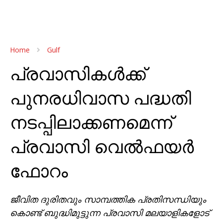
Home
Gulf
പ്രവാസികൾക്ക്
പുനരധിവാസ പദ്ധതി
നടപ്പിലാക്കണമെന്ന്
പ്രവാസി വെൽഫയർ
ഫോറം
ജീവിത ദുരിതവും സാമ്പത്തിക പ്രതിസന്ധിയും
കൊണ്ട് ബുദ്ധിമുട്ടുന്ന പ്രവാസി മലയാളികളോട്