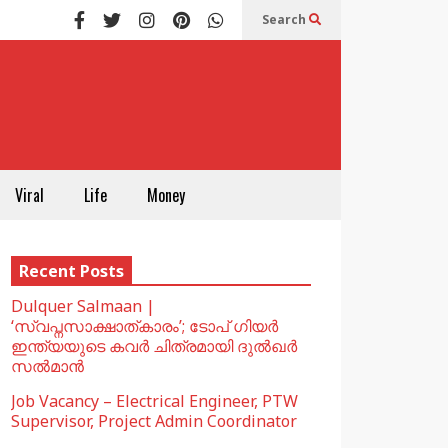
Search
Viral
Life
Money
Recent Posts
Dulquer Salmaan |
‘സ്വപ്നസാക്ഷാത്കാരം’; ടോപ് ഗിയർ
ഇന്ത്യയുടെ കവർ ചിത്രമായി ദുൽഖർ
സൽമാൻ
Job Vacancy – Electrical Engineer, PTW
Supervisor, Project Admin Coordinator