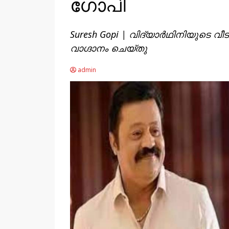
ഗോപി
Suresh Gopi | വിദ്യാര്‍ഥിനിയുടെ വീ
വാഗ്ദാനം ചെയ്തു
admin