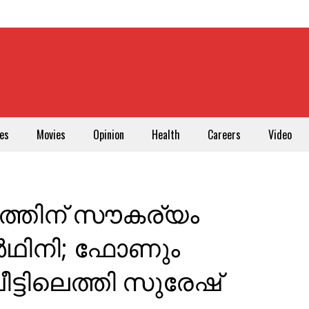
es
Movies
Opinion
Health
Careers
Video
ത്തിന് സൗകര്യം
ര്‍ഥിനി; ഫോണും
്ടിലെത്തി സുരേഷ്