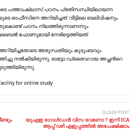
െ പത്താംക്ലാസ് പഠനം പ്രതിസന്ധിയിലായന്ന
െ ഓഫീസിനെ അറിയിച്ചത്. വീട്ടിലെ ടെലിവിഷനും
കൊണ്ട് പഠനം നിലത്തിരുന്നാണന്നും
ല്‍ ഫോണുമായി നേരിട്ടെത്തിയത്.
ന്ന് അറിയിച്ചതോടെ അരുന്ധതിയും കുടുംബവും
ിച്ചു നല്‍കിയിരുന്നു. ഓട്ടോ ഡ്രൈവറായ അച്ഛന്‍റെ
ത്തിയിരുന്നു.
cility for online study
OLDER POST
ണ്ടും
യുഎഇ ഗോൾഡൻ വിസ വേണോ ? ഇനി ICA
ആപ്പ് വഴി എളുപ്പത്തിൽ അപേക്ഷിക്കാം