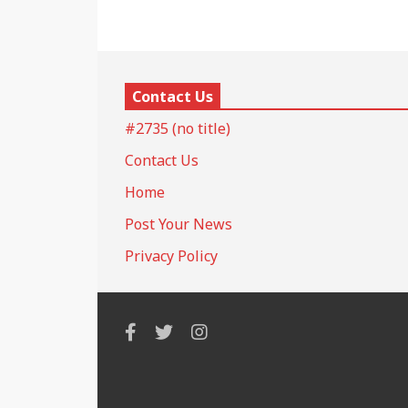
Contact Us
#2735 (no title)
Contact Us
Home
Post Your News
Privacy Policy