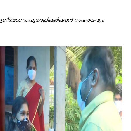
ടുനിര്‍മാണം പൂര്‍ത്തീകരിക്കാന്‍ സഹായവും