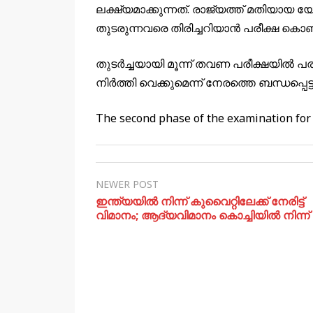
ലക്ഷ്യമാക്കുന്നത്. രാജ്യത്ത് മതി
തുടരുന്നവരെ തിരിച്ചറിയാൻ പരീക്ഷ കൊണ
തുടർച്ചയായി മൂന്ന് തവണ പരീക്ഷയിൽ പര
നിർത്തി വെക്കുമെന്ന് നേരത്തെ ബന്ധപ്പെട്
The second phase of the examination for
NEWER POST
ഇന്ത്യയിൽ നിന്ന് കുവൈറ്റിലേക്ക് നേരിട്ട്
വിമാനം; ആദ്യവിമാനം കൊച്ചിയിൽ നിന്ന്