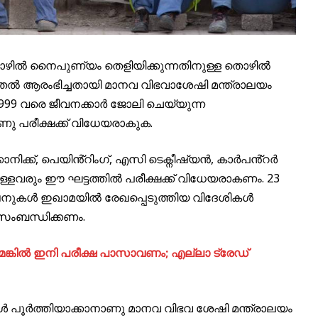
ൊഴിൽ നൈപുണ്യം തെളിയിക്കുന്നതിനുള്ള തൊഴിൽ
 മുതൽ ആരംഭിച്ചതായി മാനവ വിഭവാശേഷി മന്ത്രാലയം
 2999 വരെ ജീവനക്കാർ ജോലി ചെയ്യുന്ന
 പരീക്ഷക്ക് വിധേയരാകുക.
നിക്ക്, പെയിൻ്റിംഗ്, എസി ടെക്നീഷ്യൻ, കാർപൻ്റർ
വരും ഈ ഘട്ടത്തിൽ പരീക്ഷക്ക് വിധേയരാകണം. 23
നുകൾ ഇഖാമയിൽ രേഖപ്പെടുത്തിയ വിദേശികൾ
 സംബന്ധിക്കണം.
ിൽ ഇനി പരീക്ഷ പാസാവണം; എല്ലാ ട്രേഡ്
പൂർത്തിയാക്കാനാണു മാനവ വിഭവ ശേഷി മന്ത്രാലയം