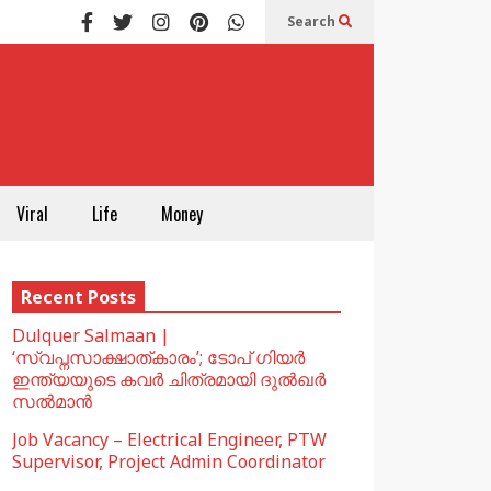
Search
Viral
Life
Money
Recent Posts
Dulquer Salmaan |
‘സ്വപ്നസാക്ഷാത്കാരം’; ടോപ് ഗിയർ
ഇന്ത്യയുടെ കവർ ചിത്രമായി ദുൽഖർ
സൽമാൻ
Job Vacancy – Electrical Engineer, PTW
Supervisor, Project Admin Coordinator