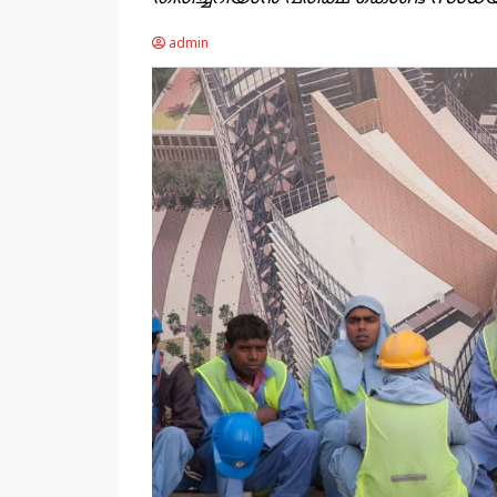
admin