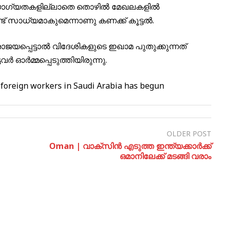
യായ യോഗ്യതകളില്ലാതെ തൊഴിൽ മേഖലകളിൽ
്ട് സാധ്യമാകുമെന്നാണു കണക്ക് കൂട്ടൽ.
ാജയപ്പെട്ടാൽ വിദേശികളുടെ ഇഖാമ പുതുക്കുന്നത്
ടവർ ഓർമ്മപ്പെടുത്തിയിരുന്നു.
 foreign workers in Saudi Arabia has begun
OLDER POST
Oman | വാക്‌സിന്‍ എടുത്ത ഇന്ത്യക്കാര്‍ക്ക്
ഒമാനിലേക്ക് മടങ്ങി വരാം