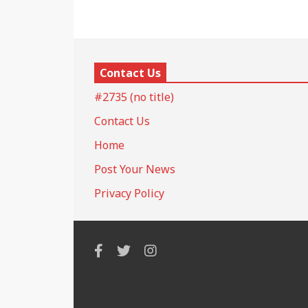
Contact Us
#2735 (no title)
Contact Us
Home
Post Your News
Privacy Policy