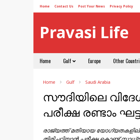
Home
Contact Us
Post Your News
Privacy Policy
Pravasi Life
Home
Gulf
Europe
Other Countri
Home
Gulf
Saudi Arabia
സൗദിയിലെ വിദേശ
പരീക്ഷ രണ്ടാം ഘട്
രാജ്യത്ത് മതിയായ യോഗ്യതകളില
തിരിച്ചറിയാൻ പരീക്ഷ കൊണ്ട് സാധ്