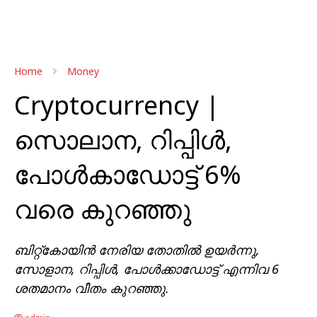
Home
Money
Cryptocurrency |
സൊലാന, റിപ്പിൾ,
പോൾകാഡോട്ട് 6%
വരെ കുറഞ്ഞു
ബിറ്റ്കോയിൻ നേരിയ തോതിൽ ഉയർന്നു,
സോളാന, റിപ്പിൾ, പോൾക്കാഡോട്ട് എന്നിവ 6
ശതമാനം വീതം കുറഞ്ഞു.