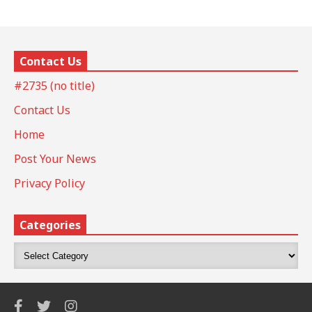
Contact Us
#2735 (no title)
Contact Us
Home
Post Your News
Privacy Policy
Categories