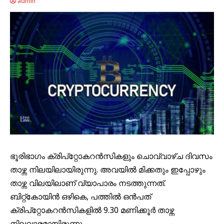
admin
ഭൂരിഭാഗം ക്രിപ്‌റ്റോകറൻസികളും ചൊവ്വാഴ്ച ദിവസം
താഴ്ന്ന നിലയിലായിരുന്നു. അവയിൽ മിക്കതും ഇപ്പോഴും
താഴ്ന്ന വിലയിലാണ് വ്യാപാരം നടത്തുന്നത്.
ബിറ്റ്കോയിൻ ഒഴികെ, പത്തിൽ ഒൻപത്
ക്രിപ്‌റ്റോകറൻസികളിൽ 9.30 മണിക്കൂർ താഴ്ന്ന
നിലവാരമായിരുന്നു.