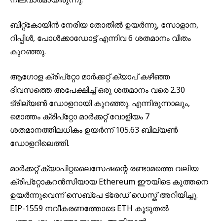
ബിറ്റ്കോയിൻ നേരിയ തോതിൽ ഉയർന്നു, സോളാന,
റിപ്പിൾ, പോൾക്കാഡോട്ട് എന്നിവ 6 ശതമാനം വീതം
കുറഞ്ഞു.
ആഗോള ക്രിപ്റ്റോ മാർക്കറ്റ് ക്യാപ് കഴിഞ്ഞ
ദിവസത്തെ അപേക്ഷിച്ച് ഒരു ശതമാനം വരെ 2.30
ട്രില്യൺ ഡോളറായി കുറഞ്ഞു. എന്നിരുന്നാലും,
മൊത്തം ക്രിപ്റ്റോ മാർക്കറ്റ് വോളിയം 7
ശതമാനത്തിലധികം ഉയർന്ന് 105.63 ബില്യൺ
ഡോളറിലെത്തി.
മാർക്കറ്റ് ക്യാപിറ്റലൈസേഷന്റെ രണ്ടാമത്തെ വലിയ
ക്രിപ്‌റ്റോകറൻസിയായ Ethereum ഈയിടെ കുത്തനെ
ഉയർന്നുവെന്ന് സെബ്പേ ട്രേഡ് ഡെസ്ക് അറിയിച്ചു.
EIP-1559 നവീകരണത്തോടെ ETH കൂടുതൽ