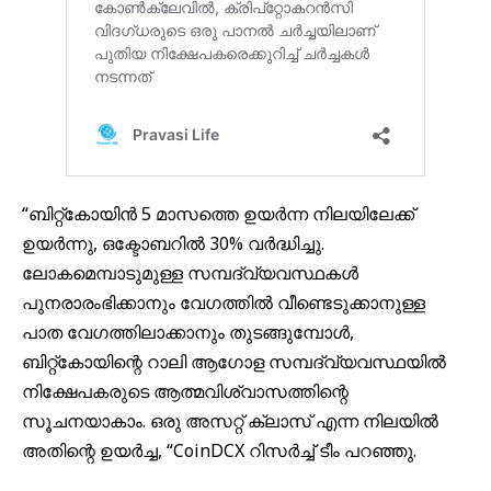
“ബിറ്റ്കോയിൻ 5 മാസത്തെ ഉയർന്ന നിലയിലേക്ക്
ഉയർന്നു, ഒക്ടോബറിൽ 30% വർദ്ധിച്ചു.
ലോകമെമ്പാടുമുള്ള സമ്പദ്‌വ്യവസ്ഥകൾ
പുനരാരംഭിക്കാനും വേഗത്തിൽ വീണ്ടെടുക്കാനുള്ള
പാത വേഗത്തിലാക്കാനും തുടങ്ങുമ്പോൾ,
ബിറ്റ്കോയിന്റെ റാലി ആഗോള സമ്പദ്‌വ്യവസ്ഥയിൽ
നിക്ഷേപകരുടെ ആത്മവിശ്വാസത്തിന്റെ
സൂചനയാകാം. ഒരു അസറ്റ് ക്ലാസ് എന്ന നിലയിൽ
അതിന്റെ ഉയർച്ച, “CoinDCX റിസർച്ച് ടീം പറഞ്ഞു.