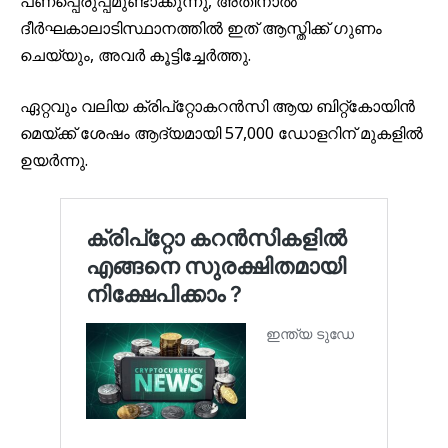
പണപ്പെരുപ്പമുണ്ടാക്കുന്നു, അതിനാൽ
ദീർഘകാലാടിസ്ഥാനത്തിൽ ഇത് ആസ്തിക്ക് ഗുണം
ചെയ്യും, അവർ കൂട്ടിച്ചേർത്തു.
ഏറ്റവും വലിയ ക്രിപ്‌റ്റോകറൻസി ആയ ബിറ്റ്കോയിൻ
മെയ്ക്ക് ശേഷം ആദ്യമായി 57,000 ഡോളറിന് മുകളിൽ
ഉയർന്നു.