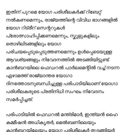
ഇതിന് പുറമെ യോഗ പരിശീലകർക്ക് റിബേറ്റ്
നൽകണമെന്നും, രാജ്യത്തിന്റെ വിവിധ ഭാഗങ്ങളിൽ
യോഗ റിട്രീറ് സെന്ററുകൾ
പ്രോത്സാഹിപ്പിക്കണമെന്നും, സ്കൂളുകളിലും
തൊഴിലിടങ്ങളിലും യോഗ
പരിചയപ്പെടുപ്പെടുത്തണമെന്നും ഉൾപ്പെടെയുള്ള
ആവശ്യങ്ങളും നിവേദനത്തിൽ അടങ്ങിയിട്ടുണ്ട്.
കാൻബറയിലെ ഫെഡറൽ പാർലമെന്റിൽ വച്ച് നടന്ന
ഏഴാമത്ത് രാജ്യാന്തര യോഗാ
ദിനത്തോടനുബന്ധിച്ചുള്ള പരിപാടിയിലാണ് യോഗാ
പരിശീലകരുടെ പ്രതിനിധി സംഘം നിവേദനം
സമർപ്പിച്ചത്.
പരിപാടിയിൽ ഫെഡറൽ മന്ത്രിമാർ, ഇന്ത്യൻ ഹൈ
കമ്മീഷൻ അധികൃതർ, മെൽബണിലെയും
കാൻബറയിലേയും യോഗ പരിശീലകർ തുടങ്ങിയർ