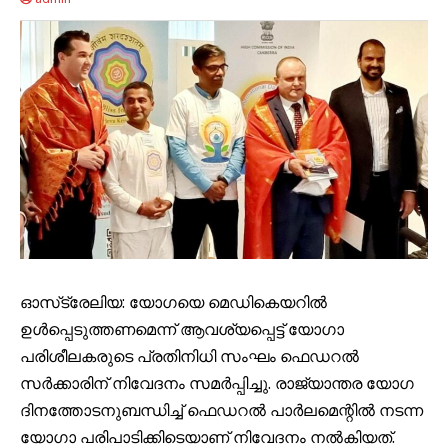
ഓസ്‌ട്രേലിയ: യോഗയെ മെഡികെയറിൽ
ഉൾപ്പെടുത്തണമെന്ന് ആവശ്യപ്പെട്ട് യോഗാ
പരിശീലകരുടെ പ്രതിനിധി സംഘം ഫെഡറൽ
സർക്കാരിന് നിവേദനം സമർപ്പിച്ചു. രാജ്യാന്തര യോഗ
ദിനത്തോടനുബന്ധിച്ച് ഫെഡറൽ പാർലമെന്റിൽ നടന്ന
യോഗാ പരിപാടിക്കിടെയാണ് നിവേദനം നൽകിയത്.