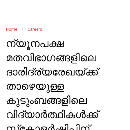
Home
Careers
ന്യൂനപക്ഷ
മതവിഭാഗങ്ങളിലെ
ദാരിദ്ര്യരേഖയ്ക്ക്
താഴെയുള്ള
കുടുംബങ്ങളിലെ
വിദ്യാർത്ഥികൾക്ക്
സ്‌കോളർഷിപ്പിന്