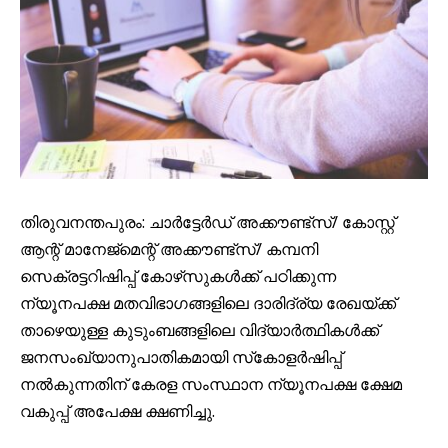
തിരുവനന്തപുരം: ചാർട്ടേർഡ് അക്കൗണ്ട്‌സ്/ കോസ്റ്റ്
ആന്റ് മാനേജ്‌മെന്റ് അക്കൗണ്ട്‌സ്/ കമ്പനി
സെക്രട്ടറിഷിപ്പ് കോഴ്‌സുകൾക്ക് പഠിക്കുന്ന
ന്യൂനപക്ഷ മതവിഭാഗങ്ങളിലെ ദാരിദ്ര്യ രേഖയ്ക്ക്
താഴെയുള്ള കുടുംബങ്ങളിലെ വിദ്യാർത്ഥികൾക്ക്
ജനസംഖ്യാനുപാതികമായി സ്‌കോളർഷിപ്പ്
നൽകുന്നതിന് കേരള സംസ്ഥാന ന്യൂനപക്ഷ ക്ഷേമ
വകുപ്പ് അപേക്ഷ ക്ഷണിച്ചു.