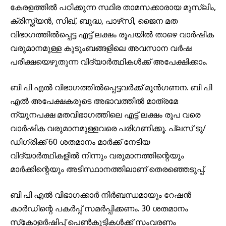
കേരളത്തിൽ പഠിക്കുന്ന സ്ഥിര താമസക്കാരായ മുസ്ലിം,
ക്രിസ്ത്യൻ, സിഖ്, ബുദ്ധ, പാഴ്‌സി, ജൈന മത
വിഭാഗത്തിൽപ്പെട്ട എട്ട് ലക്ഷം രൂപയിൽ താഴെ വാർഷിക
വരുമാനമുള്ള കുടുംബങ്ങളിലെ അവസാന വർഷ
പരീക്ഷയെഴുതുന്ന വിദ്യാർത്ഥികൾക്ക് അപേക്ഷിക്കാം.
ബി പി എൽ വിഭാഗത്തിൽപ്പെട്ടവർക്ക് മുൻഗണന. ബി പി
എൽ അപേക്ഷകരുടെ അഭാവത്തിൽ മാത്രമേ
ന്യൂനപക്ഷ മതവിഭാഗത്തിലെ എട്ട് ലക്ഷം രൂപ വരെ
വാർഷിക വരുമാനമുള്ളവരെ പരിഗണിക്കൂ. പ്ലസ് ടു/
ഡിഗ്രിക്ക് 60 ശതമാനം മാർക്ക് നേടിയ
വിദ്യാർത്ഥികളിൽ നിന്നും വരുമാനത്തിന്റെയും
മാർക്കിന്റെയും അടിസ്ഥാനത്തിലാണ് തെരഞ്ഞെടുപ്പ്.
ബി പി എൽ വിഭാഗക്കാർ നിർബന്ധമായും റേഷൻ
കാർഡിന്റെ പകർപ്പ് സമർപ്പിക്കണം. 30 ശതമാനം
സ്‌കോളർഷിപ്പ് പെൺകുട്ടികൾക്ക് സംവരണം